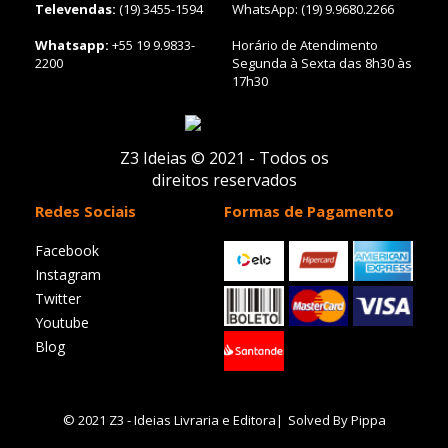
Televendas:
(19) 3455-1594
WhatsApp: (19) 9.9680.2266
Whatsapp:
+55 19 9.9833-
Horário de Atendimento
2200
Segunda à Sexta das 8h30 às
17h30
Z3 Ideias © 2021 - Todos os
direitos reservados
Redes Sociais
Formas de Pagamento
Facebook
Instagram
Twitter
Youtube
Blog
© 2021 Z3 - Ideias Livraria e Editora
|
Solved By Pippa