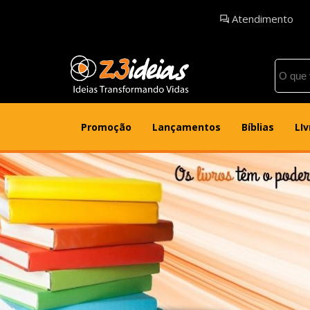
Atendimento
Promoção
Lançamentos
Bíblias
LIv