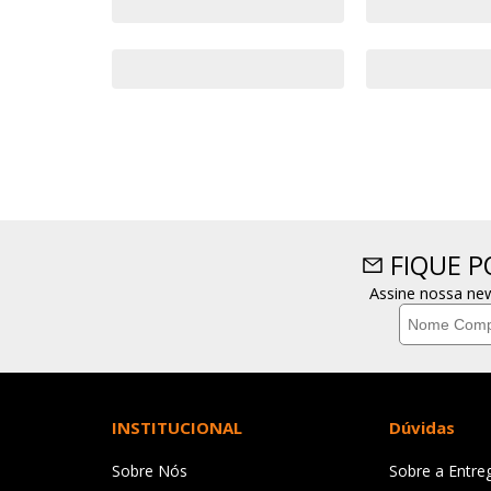
FIQUE 
Assine nossa new
INSTITUCIONAL
Dúvidas
Sobre Nós
Sobre a Entre