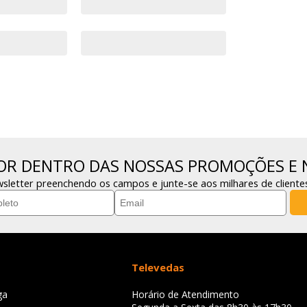
POR DENTRO DAS NOSSAS PROMOÇÕES E 
sletter preenchendo os campos e junte-se aos milhares de cliente
Televedas
ga
Horário de Atendimento