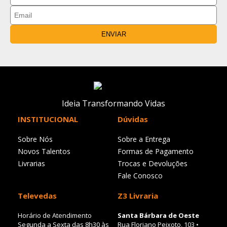
ENVIAR
Ideia Transformando Vidas
INSTITUCIONAL
Dúvidas
Sobre Nós
Sobre a Entrega
Novos Talentos
Formas de Pagamento
Livrarias
Trocas e Devoluções
Fale Conosco
Televedas
Z3 Livraria
Horário de Atendimento
Santa Bárbara de Oeste
Segunda a Sexta das 8h30 às
Rua Floriano Peixoto, 103 •