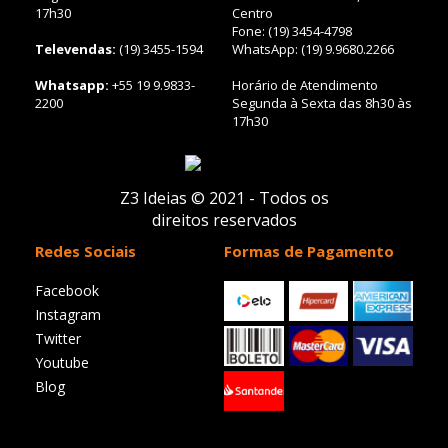
17h30
Centro
Fone: (19) 3454-4798
Televendas:
(19) 3455-1594
WhatsApp: (19) 9.9680.2266
Whatsapp:
+55 19 9.9833-
Horário de Atendimento
2200
Segunda à Sexta das 8h30 às
17h30
Z3 Ideias © 2021 - Todos os
direitos reservados
Redes Sociais
Formas de Pagamento
Facebook
Instagram
Twitter
Youtube
Blog