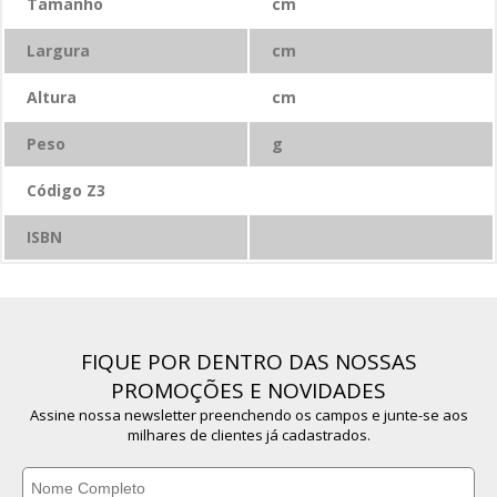
Tamanho
cm
Largura
cm
Altura
cm
Peso
g
Código Z3
ISBN
FIQUE POR DENTRO DAS NOSSAS
PROMOÇÕES E NOVIDADES
Assine nossa newsletter preenchendo os campos e junte-se aos
milhares de clientes já cadastrados.