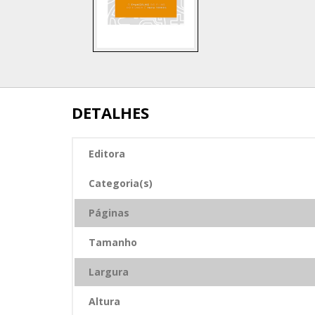
DETALHES
Editora
Categoria(s)
Páginas
Tamanho
Largura
Altura