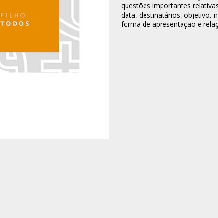
questões importantes relativa
data, destinatários, objetivo,
forma de apresentação e rela