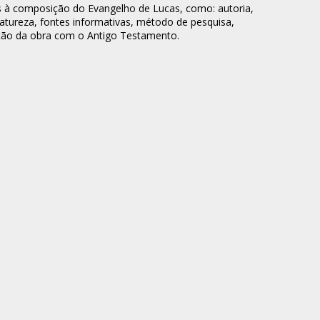
s à composição do Evangelho de Lucas, como: autoria,
 natureza, fontes informativas, método de pesquisa,
ção da obra com o Antigo Testamento.