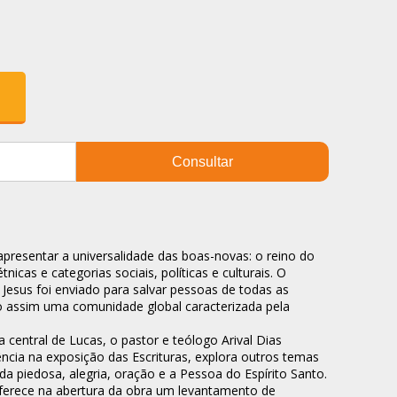
Consultar
apresentar a universalidade das boas-novas: o reino do
nicas e categorias sociais, políticas e culturais. O
 Jesus foi enviado para salvar pessoas de todas as
 assim uma comunidade global caracterizada pela
 central de Lucas, o pastor e teólogo Arival Dias
ncia na exposição das Escrituras, explora outros temas
da piedosa, alegria, oração e a Pessoa do Espírito Santo.
 oferece na abertura da obra um levantamento de