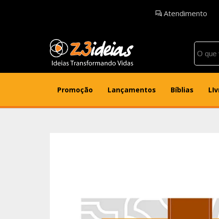
Atendimento
Promoção
Lançamentos
Bíblias
LIv