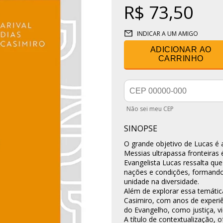
R$ 73,50
INDICAR A UM AMIGO
ADICIONAR AO
CARRINHO
Não sei meu CEP
SINOPSE
O grande objetivo de Lucas é 
Messias ultrapassa fronteiras ét
Evangelista Lucas ressalta que
nações e condições, formando
unidade na diversidade.
Além de explorar essa temática
Casimiro, com anos de experiê
do Evangelho, como justiça, vi
A título de contextualização,